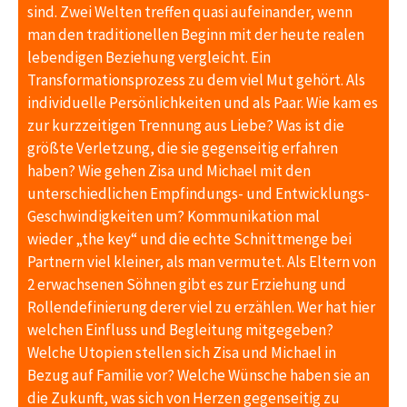
sind. Zwei Welten treffen quasi aufeinander, wenn
man den traditionellen Beginn mit der heute realen
lebendigen Beziehung vergleicht. Ein
Transformationsprozess zu dem viel Mut gehört. Als
individuelle Persönlichkeiten und als Paar. Wie kam es
zur kurzzeitigen Trennung aus Liebe? Was ist die
größte Verletzung, die sie gegenseitig erfahren
haben? Wie gehen Zisa und Michael mit den
unterschiedlichen Empfindungs- und Entwicklungs-
Geschwindigkeiten um? Kommunikation mal
wieder „the key“ und die echte Schnittmenge bei
Partnern viel kleiner, als man vermutet. Als Eltern von
2 erwachsenen Söhnen gibt es zur Erziehung und
Rollendefinierung derer viel zu erzählen. Wer hat hier
welchen Einfluss und Begleitung mitgegeben?
Welche Utopien stellen sich Zisa und Michael in
Bezug auf Familie vor? Welche Wünsche haben sie an
die Zukunft, was sich von Herzen gegenseitig zu