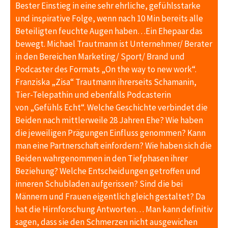
Bester Einstieg in eine sehr ehrliche, gefühlsstarke
und inspirative Folge, wenn nach 10 Min bereits alle
Beteiligten feuchte Augen haben…Ein Ehepaar das
bewegt. Michael Trautmann ist Unternehmer/ Berater
in den Bereichen Marketing/ Sport/ Brand und
Podcaster des Formats „On the way to new work“.
Franziska „Zisa“ Trautmann ihrerseits Schamanin,
Tier-Telepathin und ebenfalls Podcasterin
von „Gefühls Echt“. Welche Geschichte verbindet die
Beiden nach mittlerweile 28 Jahren Ehe? Wie haben
die jeweiligen Prägungen Einfluss genommen? Kann
man eine Partnerschaft einfordern? Wie haben sich die
Beiden wahrgenommen in den Tiefphasen ihrer
Beziehung? Welche Entscheidungen getroffen und
inneren Schubladen aufgerissen? Sind die bei
Männern und Frauen eigentlich gleich gestaltet? Da
hat die Hirnforschung Antworten… Man kann definitiv
sagen, dass sie den Schmerzen nicht ausgewichen